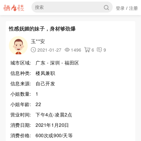
登录
注册
/
性感妩媚的妹子，身材够劲爆
玉**安
2021-01-27
1496
6
9
城市区域:
广东 - 深圳 - 福田区
信息种类:
楼凤兼职
信息来源:
自己开发
小姐数量:
1
小姐年龄:
22
营业时间:
下午4点-凌晨2点
消费日期:
2021年1月20日
消费价格:
600次或900/天等