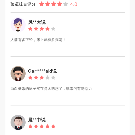
验证综合评分
风**大说
人前有多正经，床上就有多淫荡！
Gar*****ald说
白白嫩嫩的妹子实在是太诱惑了，非常的有诱惑力！
晨**中说