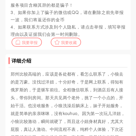
服务项目含糊其辞的都是骗子！
3、如果你加上了骗子的微信或QQ，请在删除之前先举报
一波，我们将返还你的金币
4、如果联系方式涉及到个人隐私，请点击举报，填写举报
理由以及证据我们会第一时间删除。
我要举报
我要收藏
详细介绍
郑州比较高端的，应该是各处都有，看怎么联系了，小狼去
的是万豪。没找过洋妞，十分好奇，于是网上联系，得知有
俄罗斯的，于是驱车前往。全程微信联系，到酒店后有人接
头，带你到房间。那天共见两个老外，挑了一个小点的，开
始干活。也没啥服务，小狼洗澡后躺床上，妹子开始服务，
就是简单的亲亲咪咪，没有kouhuo。因为第一次玩儿洋妞，
小狼比较激动，瞬间就硬了，而且这小妞身材真好，尤其大
屁股，真让人激动。中间流程不表，纯粹个人体验，下次还