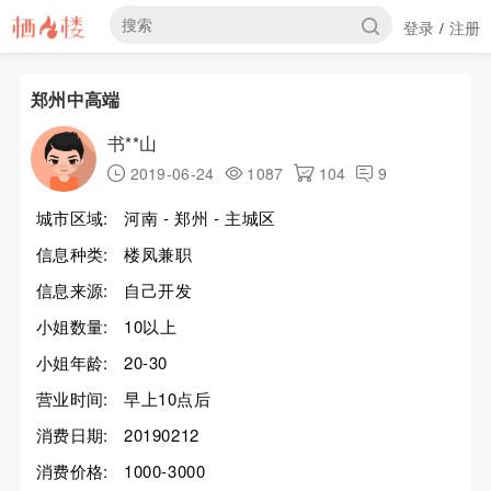
登录
注册
/
郑州中高端
书**山
2019-06-24
1087
104
9
城市区域:
河南 - 郑州 - 主城区
信息种类:
楼凤兼职
信息来源:
自己开发
小姐数量:
10以上
小姐年龄:
20-30
营业时间:
早上10点后
消费日期:
20190212
消费价格:
1000-3000