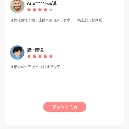
And*****Fox说
真想狠狠地干她，让她白浆出来，喷水，一晚上想想都爽死
碧**潜说
好想尝试一下,好久没找妹子做了
更多体验信息