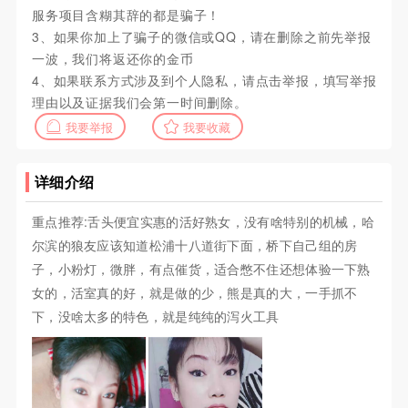
服务项目含糊其辞的都是骗子！
3、如果你加上了骗子的微信或QQ，请在删除之前先举报
一波，我们将返还你的金币
4、如果联系方式涉及到个人隐私，请点击举报，填写举报
理由以及证据我们会第一时间删除。
我要举报
我要收藏
详细介绍
重点推荐:舌头便宜实惠的活好熟女，没有啥特别的机械，哈
尔滨的狼友应该知道松浦十八道街下面，桥下自己组的房
子，小粉灯，微胖，有点催货，适合憋不住还想体验一下熟
女的，活室真的好，就是做的少，熊是真的大，一手抓不
下，没啥太多的特色，就是纯纯的泻火工具