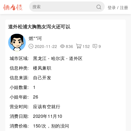
登录
注册
/
道外松浦大胸熟女泻火还可以
燃**珂
2020-11-22
836
152
9
城市区域:
黑龙江 - 哈尔滨 - 道外区
信息种类:
楼凤兼职
信息来源:
自己开发
小姐数量:
1
小姐年龄:
26
营业时间:
应该有空就行
消费日期:
2020年11月10
消费价格:
150/次，别的没问