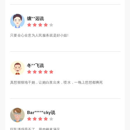
缠**远说
只要全心全意为人民服务就是好小姐!
冬**飞说
真想狠狠地干她，让她白浆出来，喷水，一晚上想想都爽死
Bar*****cky说
巨乳誘惑受不了，用肉棒來滿足