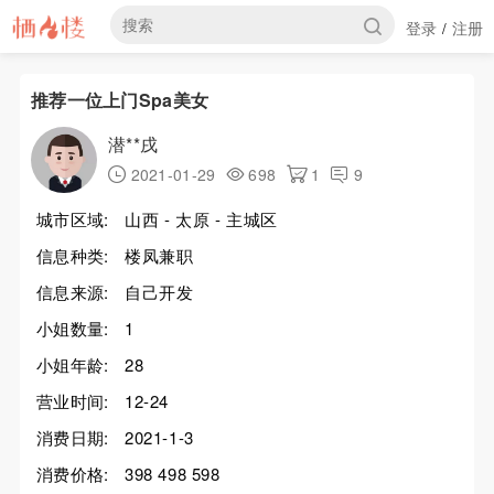
登录
注册
/
推荐一位上门Spa美女
潜**戌
2021-01-29
698
1
9
城市区域:
山西 - 太原 - 主城区
信息种类:
楼凤兼职
信息来源:
自己开发
小姐数量:
1
小姐年龄:
28
营业时间:
12-24
消费日期:
2021-1-3
消费价格:
398 498 598