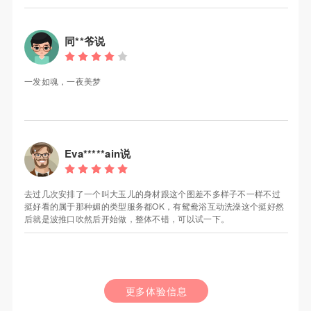
同**爷说
一发如魂，一夜美梦
Eva*****ain说
去过几次安排了一个叫大玉儿的身材跟这个图差不多样子不一样不过
挺好看的属于那种媚的类型服务都OK，有鸳鸯浴互动洗澡这个挺好然
后就是波推口吹然后开始做，整体不错，可以试一下。
更多体验信息