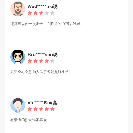
Wad*****ine说
还算可以的一次出击，在附近的LY可以试试。
Bru*****son说
只要全心全意为人民服务就是好小姐!
Vic*****Roy说
有活力的熟女谁不喜欢