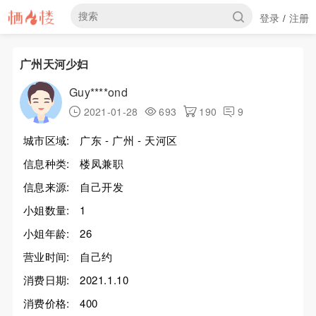
登录
注册
/
广州天河少妇
Guy****ond
2021-01-28
693
190
9
城市区域:
广东 - 广州 - 天河区
信息种类:
楼凤兼职
信息来源:
自己开发
小姐数量:
1
小姐年龄:
26
营业时间:
自己约
消费日期:
2021.1.10
消费价格:
400