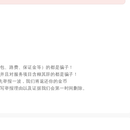
红包、路费、保证金等）的都是骗子！
，并且对服务项目含糊其辞的都是骗子！
先举报一波，我们将返还你的金币
填写举报理由以及证据我们会第一时间删除。