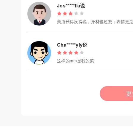
Jos*****lla说
美眉长得没得说，身材也超赞，表情更是
Cha*****yly说
这样的mm是我的菜
更