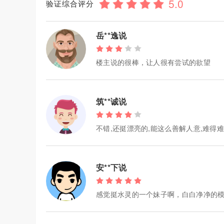
验证综合评分
岳**逸说
楼主说的很棒，让人很有尝试的欲望
筑**诚说
不错,还挺漂亮的,能这么善解人意,难得
安**下说
感觉挺水灵的一个妹子啊，白白净净的模