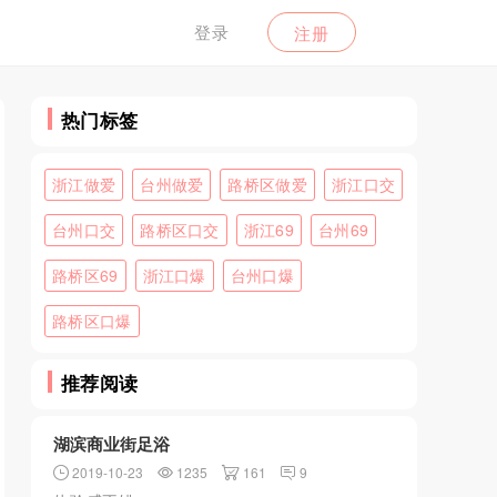
登录
注册
热门标签
浙江做爱
台州做爱
路桥区做爱
浙江口交
台州口交
路桥区口交
浙江69
台州69
路桥区69
浙江口爆
台州口爆
路桥区口爆
推荐阅读
湖滨商业街足浴
2019-10-23
1235
161
9