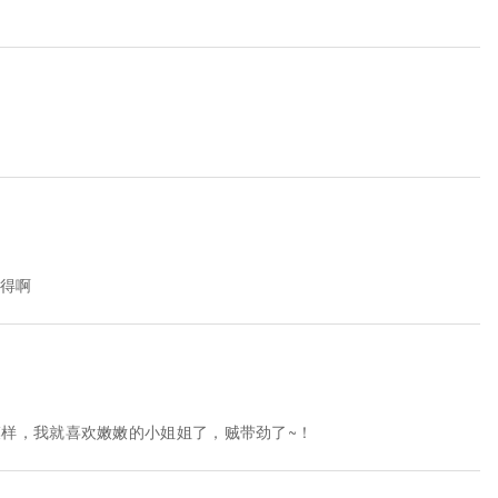
难得啊
样，我就喜欢嫩嫩的小姐姐了，贼带劲了~！