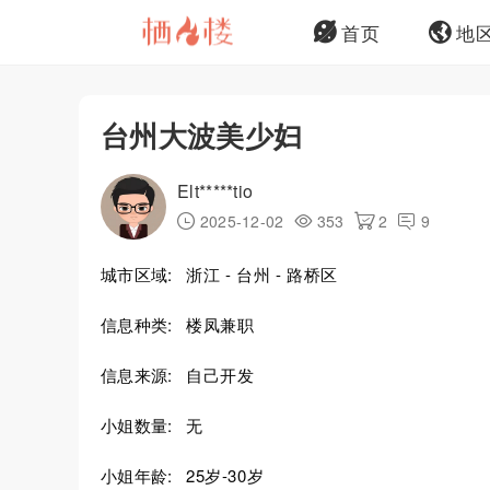
首页
地
台州大波美少妇
Elt*****tio
2025-12-02
353
2
9
城市区域:
浙江 - 台州 - 路桥区
信息种类:
楼凤兼职
信息来源:
自己开发
小姐数量:
无
小姐年龄:
25岁-30岁