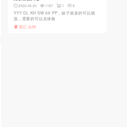
2020-06-20
1187
1
9
YYY DL KH SW 69 PP，妹子挺多的可以挑
选，需要的可以去体验
下.........................................
浙江-台州