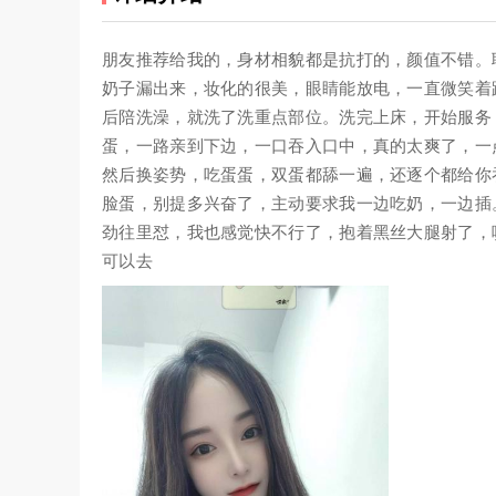
朋友推荐给我的，身材相貌都是抗打的，颜值不错。
奶子漏出来，妆化的很美，眼睛能放电，一直微笑着
后陪洗澡，就洗了洗重点部位。洗完上床，开始服务
蛋，一路亲到下边，一口吞入口中，真的太爽了，一
然后换姿势，吃蛋蛋，双蛋都舔一遍，还逐个都给你
脸蛋，别提多兴奋了，主动要求我一边吃奶，一边插
劲往里怼，我也感觉快不行了，抱着黑丝大腿射了，
可以去