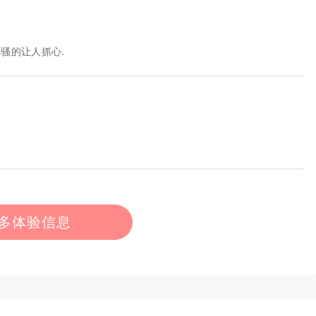
骚的让人抓心.
多体验信息