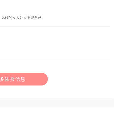
，风骚的女人让人不能自已
多体验信息