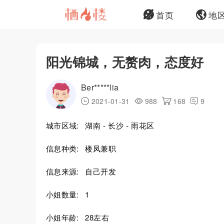
首页
地
阳光锦城，无赘肉，态度好
Ber*****lia
2021-01-31
988
168
9
城市区域:
湖南 - 长沙 - 雨花区
信息种类:
楼凤兼职
信息来源:
自己开发
小姐数量:
1
小姐年龄:
28左右