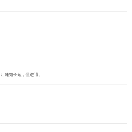
，让她知长短，懂进退。