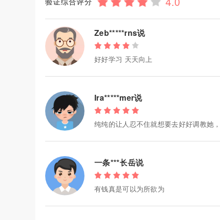
验证综合评分
Zeb*****rns说
好好学习 天天向上
Ira*****mer说
纯纯的让人忍不住就想要去好好调教她
一条***长岳说
有钱真是可以为所欲为