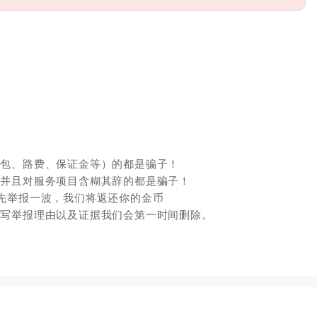
红包、路费、保证金等）的都是骗子！
，并且对服务项目含糊其辞的都是骗子！
先举报一波，我们将返还你的金币
填写举报理由以及证据我们会第一时间删除。