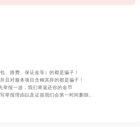
红包、路费、保证金等）的都是骗子！
，并且对服务项目含糊其辞的都是骗子！
先举报一波，我们将返还你的金币
填写举报理由以及证据我们会第一时间删除。