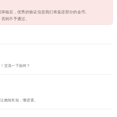
员审核后，优秀的验证信息我们将返还部分的金币。
，否则不予通过。
呀！交流一下如何？
，让她知长短，懂进退。