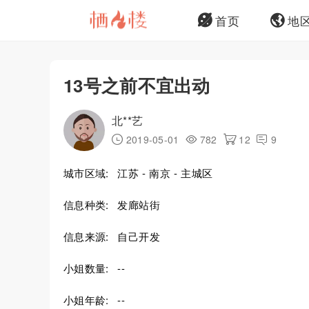
首页
地
13号之前不宜出动
北**艺
2019-05-01
782
12
9
城市区域:
江苏 - 南京 - 主城区
信息种类:
发廊站街
信息来源:
自己开发
小姐数量:
--
小姐年龄:
--