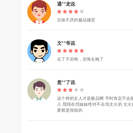
通**龙说
百操不厌的极品骚货
文**爷说
去了不后悔，后悔去晚了
意**了说
这个样的女人才是极品啊 平时肯定不会
入 我现在找妹妹绝对不去找太火的 太
爱都是很假的