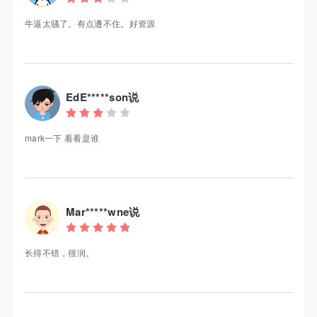
牛逼太骚了。有点遭不住。好资源
EdE*****son说
mark一下 看看是谁
Mar*****wne说
长得不错，很润。