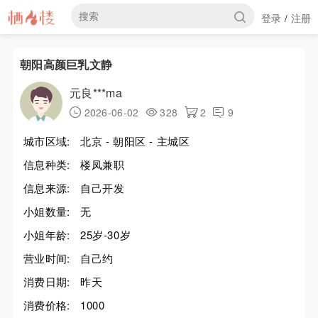
登录
注册
/
朝阳高颜巨乳文静
元良***ma
2026-06-02
328
2
9
城市区域:
北京 - 朝阳区 - 主城区
信息种类:
楼凤兼职
信息来源:
自己开发
小姐数量:
无
小姐年龄:
25岁-30岁
营业时间:
自己约
消费日期:
昨天
消费价格:
1000