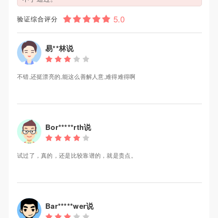
验证综合评分
易**林说
不错,还挺漂亮的,能这么善解人意,难得难得啊
Bor*****rth说
试过了，真的，还是比较靠谱的，就是贵点。
Bar*****wer说