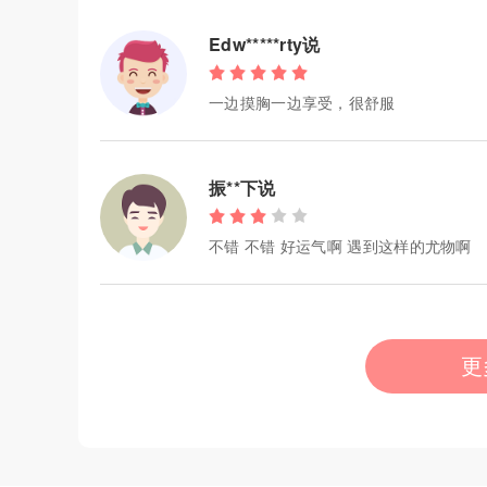
Edw*****rty说
一边摸胸一边享受，很舒服
振**下说
不错 不错 好运气啊 遇到这样的尤物啊
更