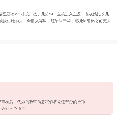
店里还有2个小孩。按了几分钟，直接进入主题，老板娘比前几
候按住她的头，全部入嘴里，还给舔干净，感觉胸部比之前更大
员审核后，优秀的验证信息我们将返还部分的金币。
，否则不予通过。