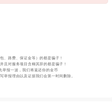
红包、路费、保证金等）的都是骗子！
，并且对服务项目含糊其辞的都是骗子！
先举报一波，我们将返还你的金币
填写举报理由以及证据我们会第一时间删除。