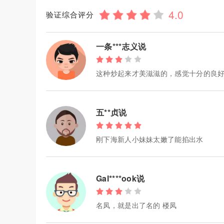
验证综合评分
一条***志义说
这种炒起来才美滋滋的，感觉十分的良好
五**贞说
刚下海新人小妹妹太嫩了能掐出水
Gal****ook说
名凤，就是出了名的 楼凤