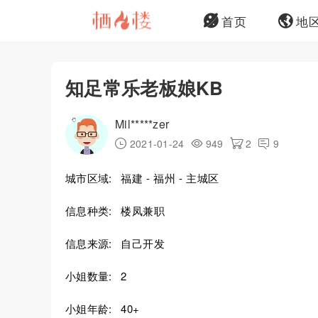
首页
地
知足常乐老板娘KB
Mil*****zer
2021-01-24
949
2
9
城市区域:
福建 - 福州 - 主城区
信息种类:
楼凤兼职
信息来源:
自己开发
小姐数量:
2
小姐年龄:
40+