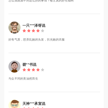
怎么我就遇不到这么好的事情？楼主真的好性福哟
一只***泽呀说
好有气质，想弄乱她的头发，扒光她的衣服
碧**书说
与众不同的美油然而生
天神***承宣说