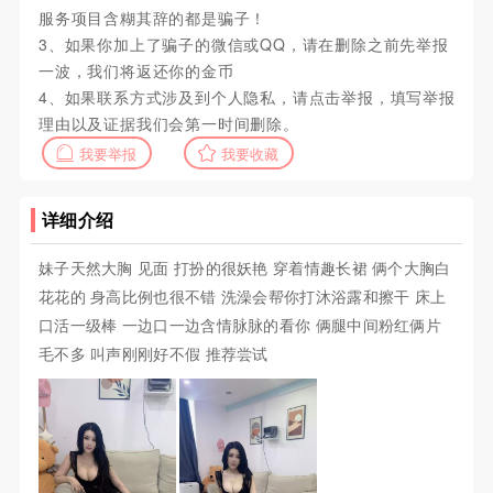
服务项目含糊其辞的都是骗子！
3、如果你加上了骗子的微信或QQ，请在删除之前先举报
一波，我们将返还你的金币
4、如果联系方式涉及到个人隐私，请点击举报，填写举报
理由以及证据我们会第一时间删除。
我要举报
我要收藏
详细介绍
妹子天然大胸 见面 打扮的很妖艳 穿着情趣长裙 俩个大胸白
花花的 身高比例也很不错 洗澡会帮你打沐浴露和擦干 床上
口活一级棒 一边口一边含情脉脉的看你 俩腿中间粉红俩片
毛不多 叫声刚刚好不假 推荐尝试