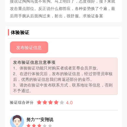
接说让掏掏鸟蛋不肯掏。马上明白了，态度很好，接下来就
攻击重点部位。反正说什么都答应，各种姿势换了个遍，最
后用手腕从后面掏过来，射出，很舒服。求验证备案
体验验证
发布验证信息
发布验证信息注意事项
1、体验验证功能只对购买者或者至尊会员开放。
2、在进行体验完后，发布的验证信息，经过管理员审核
后，优秀的验证信息我们将返还部分的金币。
3、请勿在验证中发布联系方式，联系地址等信息，否则
不予通过。
验证综合评分
努力***安翔说