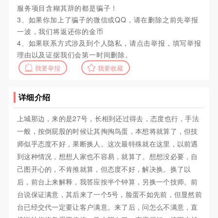
服务项目含糊其辞的都是骗子！
3、如果你加上了骗子的微信或QQ，请在删除之前先举报
一波，我们将返还你的金币
4、如果联系方式涉及到个人隐私，请点击举报，填写举报
理由以及证据我们会第一时间删除。
我要举报
我要收藏
详细介绍
上城那边，来的是27号，长相到还过得去，态度也行，手法
一般，按倒屁股的时候让其掏掏鸟蛋，本想将就算了，但技
师似乎态度不好，果断换人。这次最特殊就在这里，以前遇
到这种情况，想想人家也不容易，就算了。想想没必要，自
己图开心的，不肯推就算，但态度不好，解决换。换了以
后，前台上来解释，我答应按半个钟算，另换一个技师。前
台说保证满意，其后来了一个5号，脸蛋不如先前，但显然前
台已经交代一定要让客户满意。来了后，问怎么不满意，直