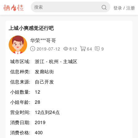
登录
注册
/
上城小爽感觉还行吧
华荣***哥哥
2019-07-12
812
64
9
城市区域:
浙江 - 杭州 - 主城区
信息种类:
发廊站街
信息来源:
自己开发
小姐数量:
12
小姐年龄:
28
营业时间:
12点到24点
消费日期:
2019
消费价格:
400