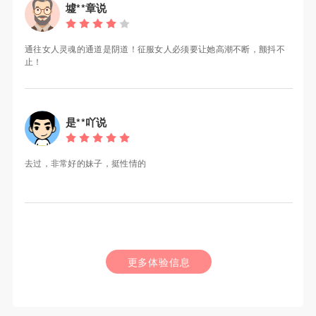
墟**章说
通往女人灵魂的通道是阴道！征服女人必须要让她高潮不断，颤抖不
止！
是**吖说
去过，非常好的妹子，挺性情的
更多体验信息