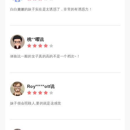
白白嫩嫩的妹子实在是太诱惑了，非常的有诱惑力！
桃**曜说
体验比一般的女子真的高的不是一个档次~！
Roy*****ott说
妹子很会照顾人,要的就是这感觉