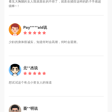
看见大胸脯的女人我就喜欢的不得了，就喜欢揉捏这样的奶子手感超
级棒~！
Pay*****ald说
少妇的身体很诚实，知道何时会高潮，何时会退潮。
北**杰说
想试试这个有点小资女人的味道
葵**明说