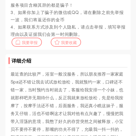
服务项目含糊其辞的都是骗子！
3、如果你加上了骗子的微信或QQ，请在删除之前先举报
一波，我们将返还你的金币
4、如果联系方式涉及到个人隐私，请点击举报，填写举报
理由以及证据我们会第一时间删除。
我要举报
我要收藏
详细介绍
最近查的比较严，浴室一般没服务，所以朋友推荐一家家庭
Spa还不错让我去试试放松放松，我就预约一家，口碑还不
错一家，当时预约当时就去了，客服给我安排一个小妹，也
就那样吧并无期待什么，反正我就来放松放松，先是给我按
摩了，按摩手法还不错，后面服务，我还真小瞧这妹子，服
务又仔细，活也不错啊这才让我对他有点兴趣了，慢慢把我
带入淫荡的意境，我憋了好久的存货突然之间被释放，小宝
贝不要停不要停，那嘴的功夫不得了，允吸我一抖一抖的，