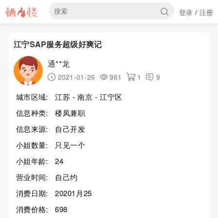
登录
注册
/
江宁SAP服务超级好爽记
通**龙
2021-01-26
961
1
9
城市区域:
江苏 - 南京 - 江宁区
信息种类:
楼凤兼职
信息来源:
自己开发
小姐数量:
只见一个
小姐年龄:
24
营业时间:
自己约
消费日期:
20201月25
消费价格:
698