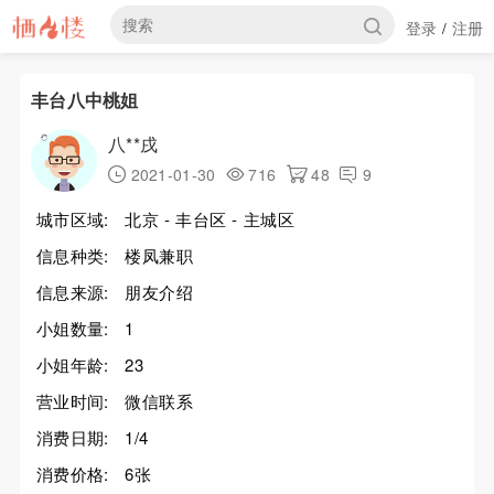
登录
注册
/
丰台八中桃姐
八**戌
2021-01-30
716
48
9
城市区域:
北京 - 丰台区 - 主城区
信息种类:
楼凤兼职
信息来源:
朋友介绍
小姐数量:
1
小姐年龄:
23
营业时间:
微信联系
消费日期:
1/4
消费价格:
6张