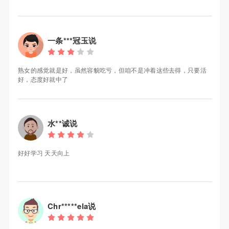
一条***冠玉说
熟女的感觉就是好，虽然容貌吃亏，但咱不是冲着这些去得，只要活
好，态度好就中了
水**诚说
好好学习 天天向上
Chr*****ela说