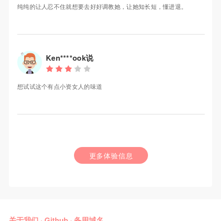
纯纯的让人忍不住就想要去好好调教她，让她知长短，懂进退。
Ken****ook说
想试试这个有点小资女人的味道
更多体验信息
关于我们
·
Github
·
备用域名