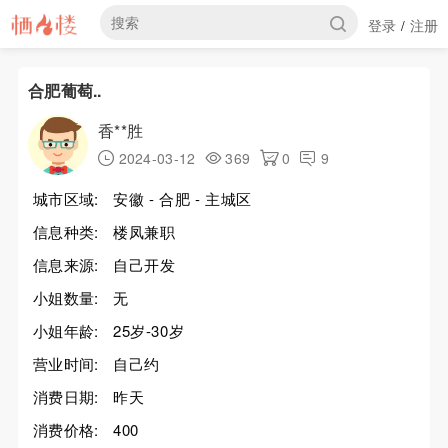
登录
注册
/
合肥葡萄..
香**胜
2024-03-12
369
0
9
城市区域:
安徽 - 合肥 - 主城区
信息种类:
楼凤兼职
信息来源:
自己开发
小姐数量:
无
小姐年龄:
25岁-30岁
营业时间:
自己约
消费日期:
昨天
消费价格:
400