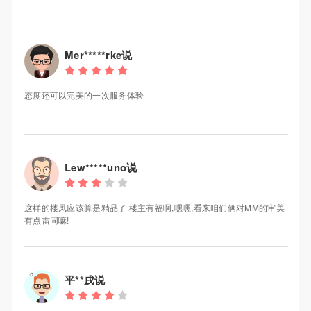
Mer*****rke说
态度还可以完美的一次服务体验
Lew*****uno说
这样的楼凤应该算是精品了.楼主有福啊,嘿嘿,看来咱们俩对MM的审美
有点雷同嘛!
平**戌说