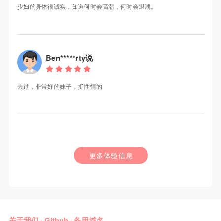
少妇的身体很诚实，知道何时会高潮，何时会退潮。
Ben*****rty说
去过，非常好的妹子，挺性情的
更多体验信息
关于我们
·
Github
·
备用域名