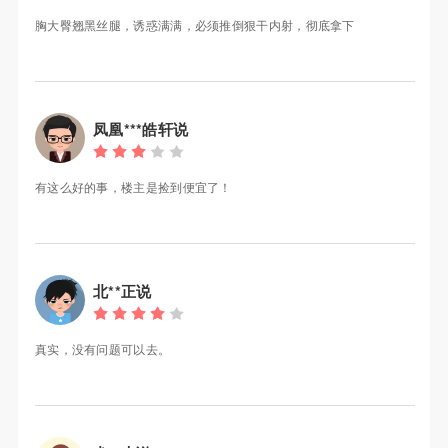
胸大臀翘黑丝腿，诱惑满满，必须推倒狠干内射，彻底拿下
凤凰***皓轩说
有这么好的事，楼主是捡到便宜了！
北**正说
真实，没有问题可以去。