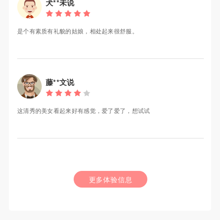
犬**未说
是个有素质有礼貌的姑娘，相处起来很舒服。
藤**文说
这清秀的美女看起来好有感觉，爱了爱了，想试试
更多体验信息