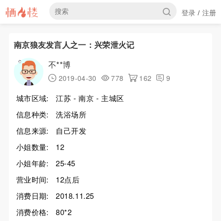
登录
注册
/
南京狼友发言人之一：兴荣泄火记
不**博
2019-04-30
778
162
9
城市区域:
江苏 - 南京 - 主城区
信息种类:
洗浴场所
信息来源:
自己开发
小姐数量:
12
小姐年龄:
25-45
营业时间:
12点后
消费日期:
2018.11.25
消费价格:
80*2