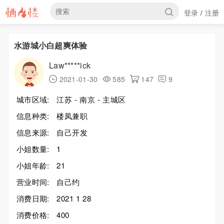
登录
注册
/
水游城小白超爽体验
Law*****ick
2021-01-30
585
147
9
城市区域:
江苏 - 南京 - 主城区
信息种类:
楼凤兼职
信息来源:
自己开发
小姐数量:
1
小姐年龄:
21
营业时间:
自己约
消费日期:
2021 1 28
消费价格:
400