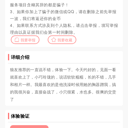
服务项目含糊其辞的都是骗子！
3、如果你加上了骗子的微信或QQ，请在删除之前先举报
一波，我们将返还你的金币
4、如果联系方式涉及到个人隐私，请点击举报，填写举报
理由以及证据我们会第一时间删除。
我要举报
我要收藏
详细介绍
狼友推荐的一直说不错，体验一下。今天约好的，见面一看
就喜欢上了，小巧玲珑的，说话软软糯糯，长的不错，几乎
和相片一样。我最喜欢的是他洗澡时候用她的胸器蹭我，搞
的我很兴奋，直接奋战了，小穴很紧，水也多。很爽的交货
了
体验验证