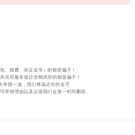
红包、路费、保证金等）的都是骗子！
，并且对服务项目含糊其辞的都是骗子！
先举报一波，我们将返还你的金币
填写举报理由以及证据我们会第一时间删除。