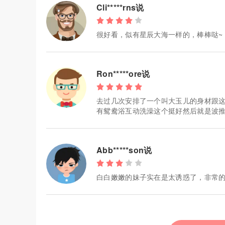
Cli*****rns说
很好看，似有星辰大海一样的，棒棒哒~
Ron*****ore说
去过几次安排了一个叫大玉儿的身材跟这
有鸳鸯浴互动洗澡这个挺好然后就是波
Abb*****son说
白白嫩嫩的妹子实在是太诱惑了，非常