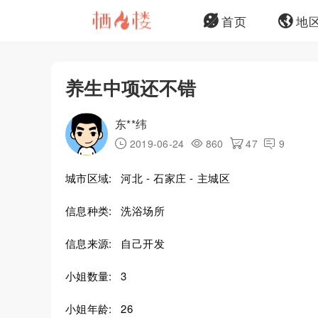
首页
地
养生中项还不错
东**纬
2019-06-24
860
47
9
城市区域:
河北 - 石家庄 - 主城区
信息种类:
洗浴场所
信息来源:
自己开发
小姐数量:
3
小姐年龄:
26