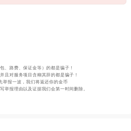
红包、路费、保证金等）的都是骗子！
，并且对服务项目含糊其辞的都是骗子！
先举报一波，我们将返还你的金币
填写举报理由以及证据我们会第一时间删除。