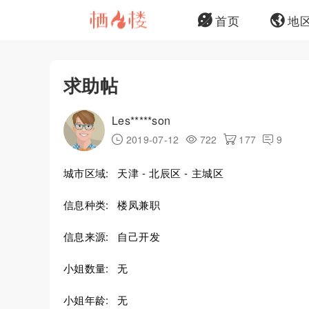
首页
地
求助帖
Les*****son
2019-07-12
722
177
9
城市区域:
天津 - 北辰区 - 主城区
信息种类:
楼凤兼职
信息来源:
自己开发
小姐数量:
无
小姐年龄:
无