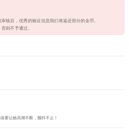
员审核后，优秀的验证信息我们将返还部分的金币。
，否则不予通过。
必须要让她高潮不断，颤抖不止！