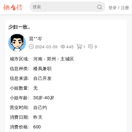
登录
注册
/
少妇一枚..
晨**岑
2024-03-09
445
1
9
城市区域:
河南 - 郑州 - 主城区
信息种类:
楼凤兼职
信息来源:
自己开发
小姐数量:
无
小姐年龄:
30岁-40岁
营业时间:
自己约
消费日期:
昨天
消费价格:
600