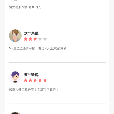
胸大屁股圆润,舒爽闪人
龙**易说
MZ颜值也还算可以，有点跃跃欲试的冲动
缠**铮说
感谢大哥无私分享！文章写得真好！