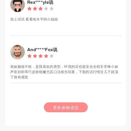
Rex****yle说
加上试试 看看啥水平的小姐姐
And*****Fox说
表妹颜值不错，是我喜欢的类型，环境的话也挺安全全程非常棒小妹
声音好听乖巧皮肤细嫩尤其口活相当哇塞，下面的话行情没几下就湿
了很有感觉
更多体验信息