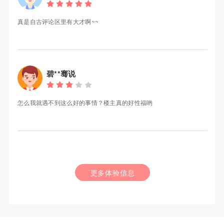
了， 你们能不能满意 可以参考下
真是自古评论区里有大才啊~~
碧**骞说
怎么我就遇不到这么好的事情？楼主真的好性福哟
更多体验信息