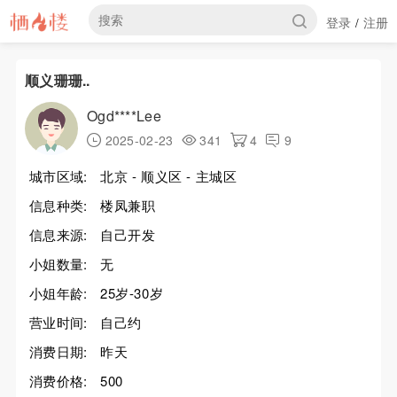
登录
注册
/
顺义珊珊..
Ogd****Lee
2025-02-23
341
4
9
城市区域:
北京 - 顺义区 - 主城区
信息种类:
楼凤兼职
信息来源:
自己开发
小姐数量:
无
小姐年龄:
25岁-30岁
营业时间:
自己约
消费日期:
昨天
消费价格:
500