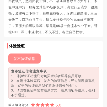
比较骚气，然后比较主动，不一会儿就释放百万大军了。体
验中规中矩，服务尤其是95场的复刻，流程行云流水，很顺
畅，波波有点下垂了，胜在屁股够大，后进比较舒服，里面
会吸了，口功非常了得。所以要样貌年轻的兄弟就不推荐
了，要服务的可以推荐，毕竟是95场一套流水作业下来。课
程400一课，中规中矩，不失不过。各位自己权衡。
体验验证
发布验证信息
发布验证信息注意事项
1、体验验证功能只对购买者或者至尊会员开放。
2、在进行体验完后，发布的验证信息，经过管理员审核
后，优秀的验证信息我们将返还部分的金币。
3、请勿在验证中发布联系方式，联系地址等信息，否则
不予通过。
验证综合评分