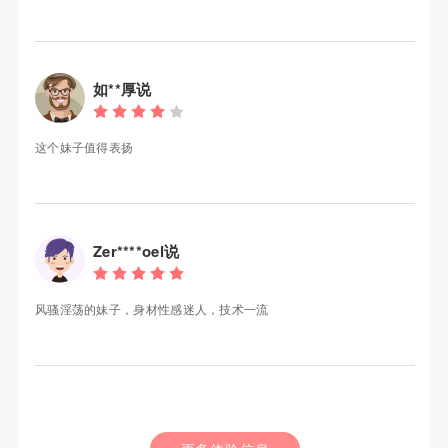
如**厚说
这个妹子值得表扬
Zer****oel说
风骚淫荡的妹子，身材性感迷人，技术一流