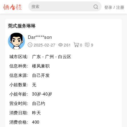
登录
注册
/
莞式服务琳琳
Dar*****son
2025-02-27
261
0
9
城市区域:
广东 - 广州 - 白云区
信息种类:
楼凤兼职
信息来源:
自己开发
小姐数量:
无
小姐年龄:
30岁-40岁
营业时间:
自己约
消费日期:
昨天
消费价格:
400