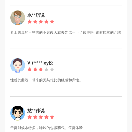
水**琪说
看上去真的不错离的不远改天就去尝试一下了额 呵呵 谢谢楼主的介绍
Vit*****ley说
性感的曲线，带来的无与伦比的触感和弹性。
慈**伟说
干得时候水特多，呻吟的也很骚气。值得体验