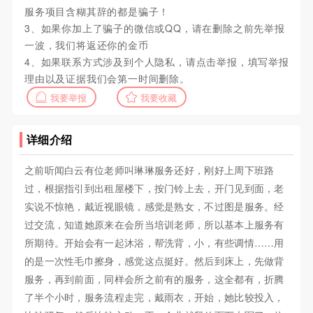
服务项目含糊其辞的都是骗子！
3、如果你加上了骗子的微信或QQ，请在删除之前先举报
一波，我们将返还你的金币
4、如果联系方式涉及到个人隐私，请点击举报，填写举报
理由以及证据我们会第一时间删除。
我要举报
我要收藏
详细介绍
之前听闻白云有位老师叫琳琳服务还好，刚好上周下班路
过，根据指引到出租屋楼下，按门铃上去，开门见到面，老
实说不惊艳，戴近视眼镜，感觉是熟女，不过图是服务。经
过交流，知道她原来在会所当培训老师，所以基本上服务有
所期待。开始会有一起沐浴，帮洗背，小，有些调情……用
的是一次性毛巾擦身，感觉这点挺好。然后到床上，先做背
服务，再到前面，同样会所之前有的服务，这全都有，折腾
了半个小时，服务流程走完，戴雨衣，开始，她比较投入，