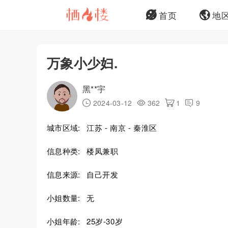
首页
地
万象小少妇.
黑**宇
2024-03-12
362
1
9
城市区域:
江苏 - 南京 - 秦淮区
信息种类:
楼凤兼职
信息来源:
自己开发
小姐数量:
无
小姐年龄:
25岁-30岁