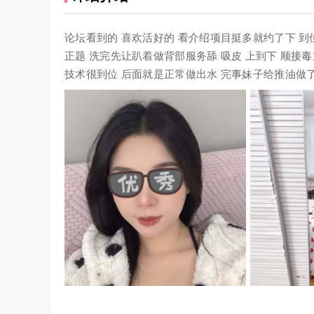
论坛看到的 喜欢活好的 看介绍项目挺多就约了下 
正题 洗完先让趴着做背部服务舔 吸皮 上到下 顺接
技术很到位 后面就是正常做出水 完事妹子给推油做了