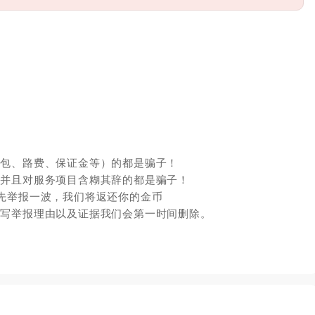
红包、路费、保证金等）的都是骗子！
，并且对服务项目含糊其辞的都是骗子！
先举报一波，我们将返还你的金币
填写举报理由以及证据我们会第一时间删除。