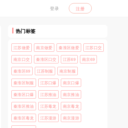
登录
注册
热门标签
江苏做爱
南京做爱
秦淮区做爱
江苏口交
南京口交
秦淮区口交
江苏69
南京69
秦淮区69
江苏制服
南京制服
秦淮区制服
江苏口爆
南京口爆
秦淮区口爆
江苏推油
南京推油
秦淮区推油
江苏毒龙
南京毒龙
秦淮区毒龙
江苏漫游
南京漫游