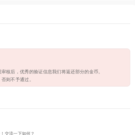
员审核后，优秀的验证信息我们将返还部分的金币。
，否则不予通过。
呀！交流一下如何？