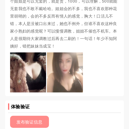
个姐姐是可以无套的，就是贵，1000，可以理解，500就能
无套我也不敢不戴哈哈。姐姐会的不多，我也不喜欢那种花
里胡哨的，会的不多反而有情人的感觉，胸大！口活儿不
错，本人是没被口出来过，她也不例外，但谁不喜欢这种良
家小熟妇的感觉呢？可以慢慢调教，姐姐不催也不机车。本
人是很期待大家调教过后再去二刷的！一句话！年少不知阿
姨好，错把妹妹当成宝！
体验验证
发布验证信息