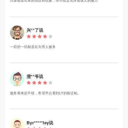
浑身散发出来的自信和优雅，举手投足充斥着迷人的魅力
兴**了说
一切的一切都是在为男人服务
澄**爷说
服务看来还不错，希望早点看到LY的验证帖。
Byr*****ley说