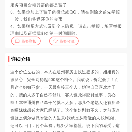
服务项目含糊其辞的都是骗子！
3、如果你加上了骗子的微信或QQ，请在删除之前先举报
一波，我们将返还你的金币
4、如果联系方式涉及到个人隐私，请点击举报，填写举报
理由以及证据我们会第一时间删除。
我要举报
我要收藏
详细介绍
这个价位左右的，本人在通州和房山找过挺多的，姐姐真的
很良心，完全对得起500这个档位。我敢说，价定低了！而
且这个姐姐不贪，一天最多接三个人，她说自己喜欢才干
的，接的人多了自己不舒服，客人也觉得应付差事，良心
呀！本来通州自己单干的就不太多，那几个老熟人还有那些
聋哑妹妹想必大家已经腻了。这个姐姐刚做不久，之前应该
也就是偶尔做做附近的人生意(我就是从附近的人找到的)。
还可以上门，付个车费，规矩大家都懂。说下我的感受，这