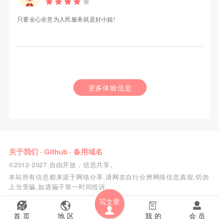
只要全心全意为人民服务就是好小姐!
更多体验信息
关于我们
·
Github
·
备用域名
©2012-2027 自由开放，信息共享。
本站所有信息都来源于网络分享,请网友自行分辨网络信息真假,切勿
上当受骗,如遇骗子第一时间投诉.
写文章
首 页
地 区
我 的
会 员