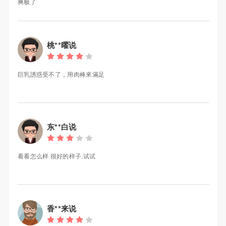
爽极了
桃**曜说
巨乳誘惑受不了，用肉棒來滿足
东**白说
看看怎么样 很好的样子,试试
香**来说