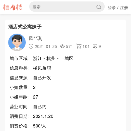
登录
注册
/
酒店式公寓妹子
风**琪
2021-01-25
571
101
9
城市区域:
浙江 - 杭州 - 上城区
信息种类:
楼凤兼职
信息来源:
自己开发
小姐数量:
2
小姐年龄:
27
营业时间:
自己约
消费日期:
2021.1.20
消费价格:
500/人