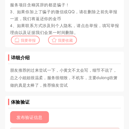
服务项目含糊其辞的都是骗子！
3、如果你加上了骗子的微信或QQ，请在删除之前先举报
一波，我们将返还你的金币
4、如果联系方式涉及到个人隐私，请点击举报，填写举报
理由以及证据我们会第一时间删除。
我要举报
我要收藏
详细介绍
朋友推荐的过来尝试一下，小黄文不太会写，细节不说了，
总之小姐姐很温柔，服务很细致，不机车，主要dulong吹箫
做的真是太棒了，推荐狼友尝试
体验验证
发布验证信息