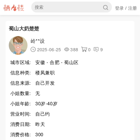
登录
注册
/
蜀山大奶楚楚
岭**设
2025-06-25
388
0
9
城市区域:
安徽 - 合肥 - 蜀山区
信息种类:
楼凤兼职
信息来源:
自己开发
小姐数量:
无
小姐年龄:
30岁-40岁
营业时间:
自己约
消费日期:
昨天
消费价格:
300