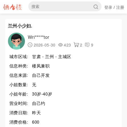
登录
注册
/
兰州小少妇.
Wri*****tor
2026-05-30
423
2
9
城市区域:
甘肃 - 兰州 - 主城区
信息种类:
楼凤兼职
信息来源:
自己开发
小姐数量:
无
小姐年龄:
30岁-40岁
营业时间:
自己约
消费日期:
昨天
消费价格:
600