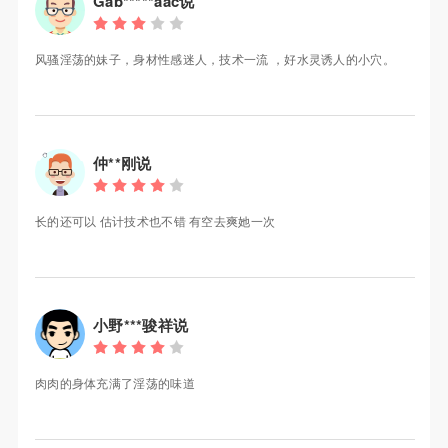
Gab*****aac说
风骚淫荡的妹子，身材性感迷人，技术一流 ，好水灵诱人的小穴。
仲**刚说
长的还可以 估计技术也不错 有空去爽她一次
小野***骏祥说
肉肉的身体充满了淫荡的味道