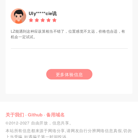
Uly*****cie说
LZ能遇到这种应该算相当不错了，位置感觉不太远，价格也合适，有
机会一定试试。
更多体验信息
关于我们
·
Github
·
备用域名
©2012-2027 自由开放，信息共享。
本站所有信息都来源于网络分享,请网友自行分辨网络信息真假,切勿
上当受骗,如遇骗子第一时间投诉.