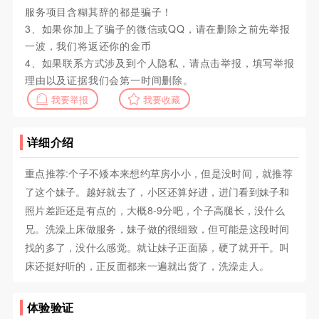
服务项目含糊其辞的都是骗子！
3、如果你加上了骗子的微信或QQ，请在删除之前先举报
一波，我们将返还你的金币
4、如果联系方式涉及到个人隐私，请点击举报，填写举报
理由以及证据我们会第一时间删除。
我要举报
我要收藏
详细介绍
重点推荐:个子不矮本来想约草房小小，但是没时间，就推荐
了这个妹子。越好就去了，小区还算好进，进门看到妹子和
照片差距还是有点的，大概8-9分吧，个子高腿长，没什么
兄。洗澡上床做服务，妹子做的很细致，但可能是这段时间
找的多了，没什么感觉。就让妹子正面舔，硬了就开干。叫
床还挺好听的，正反面都来一遍就出货了，洗澡走人。
体验验证