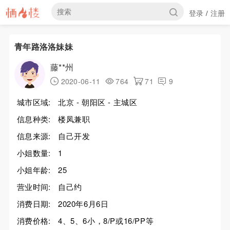
登录
注册
/
青年路洛洛妹妹
藤**州
2020-06-11
764
71
9
城市区域:
北京 - 朝阳区 - 主城区
信息种类:
楼凤兼职
信息来源:
自己开发
小姐数量:
1
小姐年龄:
25
营业时间:
自己约
消费日期:
2020年6月6日
消费价格:
4、5、6小，8/P或16/PP等