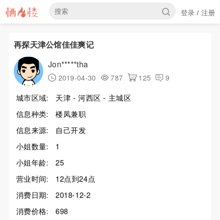
登录
注册
/
再探天津公馆佳佳爽记
Jon*****tha
2019-04-30
787
125
9
城市区域:
天津 - 河西区 - 主城区
信息种类:
楼凤兼职
信息来源:
自己开发
小姐数量:
1
小姐年龄:
25
营业时间:
12点到24点
消费日期:
2018-12-2
消费价格:
698