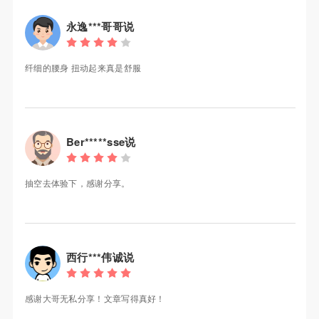
永逸***哥哥说
纤细的腰身 扭动起来真是舒服
Ber*****sse说
抽空去体验下，感谢分享。
西行***伟诚说
感谢大哥无私分享！文章写得真好！