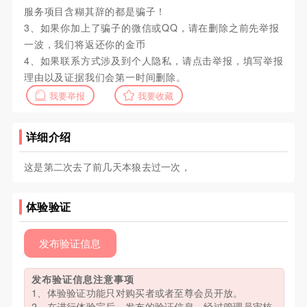
服务项目含糊其辞的都是骗子！
3、如果你加上了骗子的微信或QQ，请在删除之前先举报
一波，我们将返还你的金币
4、如果联系方式涉及到个人隐私，请点击举报，填写举报
理由以及证据我们会第一时间删除。
我要举报
我要收藏
详细介绍
这是第二次去了前几天本狼去过一次，
体验验证
发布验证信息
发布验证信息注意事项
1、体验验证功能只对购买者或者至尊会员开放。
2、在进行体验完后，发布的验证信息，经过管理员审核