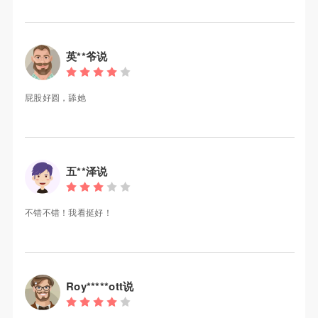
英**爷说
屁股好圆，舔她
五**泽说
不错不错！我看挺好！
Roy*****ott说