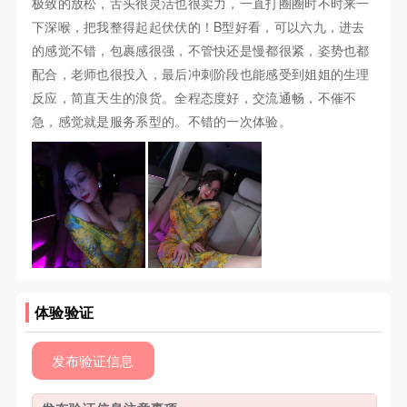
极致的放松，舌头很灵活也很卖力，一直打圈圈时不时来一
下深喉，把我整得起起伏伏的！B型好看，可以六九，进去
的感觉不错，包裹感很强，不管快还是慢都很紧，姿势也都
配合，老师也很投入，最后冲刺阶段也能感受到姐姐的生理
反应，简直天生的浪货。全程态度好，交流通畅，不催不
急，感觉就是服务系型的。不错的一次体验。
体验验证
发布验证信息