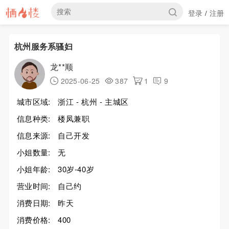
登录
注册
/
杭州服务系骚妇
龙**顺
2025-06-25
387
1
9
城市区域:
浙江 - 杭州 - 主城区
信息种类:
楼凤兼职
信息来源:
自己开发
小姐数量:
无
小姐年龄:
30岁-40岁
营业时间:
自己约
消费日期:
昨天
消费价格:
400