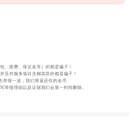
红包、路费、保证金等）的都是骗子！
，并且对服务项目含糊其辞的都是骗子！
先举报一波，我们将返还你的金币
填写举报理由以及证据我们会第一时间删除。