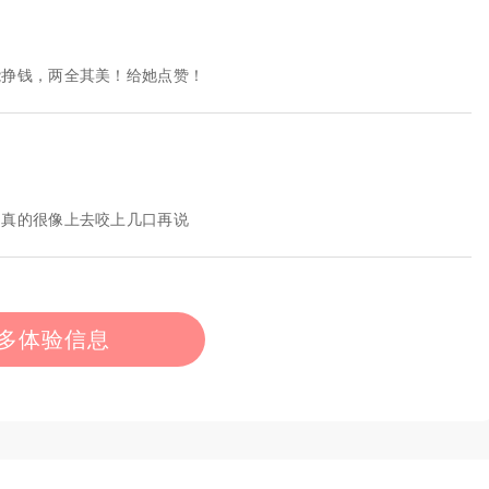
能挣钱，两全其美！给她点赞！
，真的很像上去咬上几口再说
多体验信息