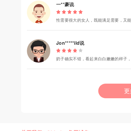
一**豪说
性需要很大的女人，既能满足需要，又
Jon*****ild说
奶子确实不错，看起来白白嫩嫩的样子
更