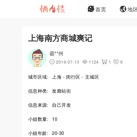
首页
地
上海南方商城爽记
霸**州
2019-07-13
1124
1
9
城市区域:
上海 - 闵行区 - 主城区
信息种类:
发廊站街
信息来源:
自己开发
小姐数量:
10
小姐年龄:
20-30