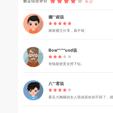
验证综合评分
德**叔说
谢谢楼主分享，真不错
Bow*****und说
有钱能使美女胯下钻。
八**君说
看见大胸脯的女人我就喜欢的不得了，就