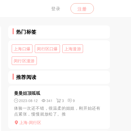
登录
注册
热门标签
上海口爆
闵行区口爆
上海漫游
闵行区漫游
推荐阅读
曼曼姐顶呱呱
2023-08-12
341
3
9
体验一次还不错，很温柔的姐姐，刚开始还有
点紧张，慢慢就放松了。推
荐............................................................
上海-闵行区