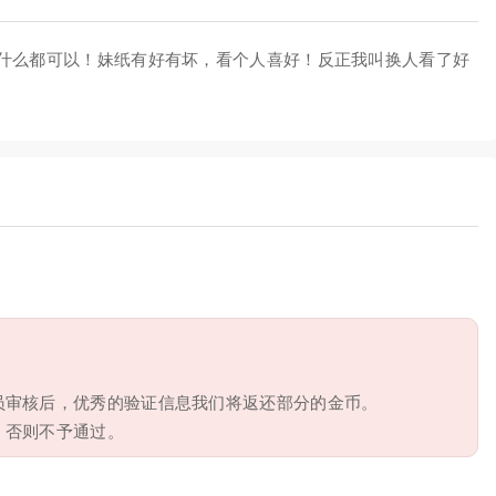
什么都可以！妹纸有好有坏，看个人喜好！反正我叫换人看了好
员审核后，优秀的验证信息我们将返还部分的金币。
，否则不予通过。