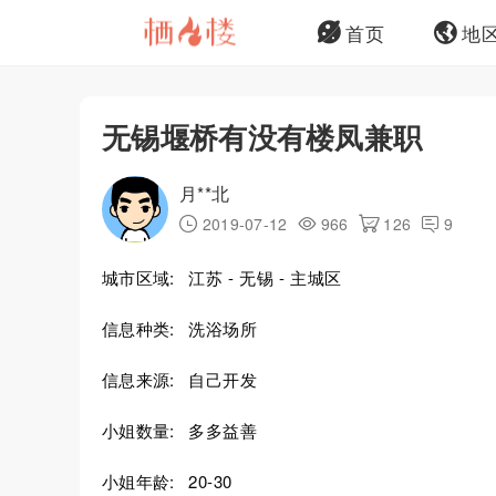
首页
地
无锡堰桥有没有楼凤兼职
月**北
2019-07-12
966
126
9
城市区域:
江苏 - 无锡 - 主城区
信息种类:
洗浴场所
信息来源:
自己开发
小姐数量:
多多益善
小姐年龄:
20-30