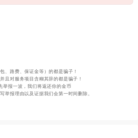
红包、路费、保证金等）的都是骗子！
，并且对服务项目含糊其辞的都是骗子！
先举报一波，我们将返还你的金币
填写举报理由以及证据我们会第一时间删除。