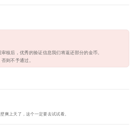
员审核后，优秀的验证信息我们将返还部分的金币。
，否则不予通过。
绝壁爽上天了，这个一定要去试试看。