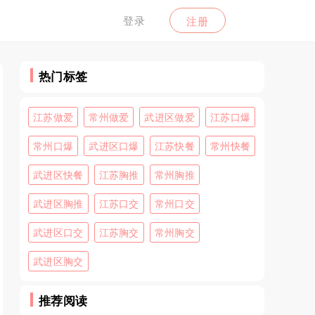
登录
注册
热门标签
江苏做爱
常州做爱
武进区做爱
江苏口爆
常州口爆
武进区口爆
江苏快餐
常州快餐
武进区快餐
江苏胸推
常州胸推
武进区胸推
江苏口交
常州口交
武进区口交
江苏胸交
常州胸交
武进区胸交
推荐阅读