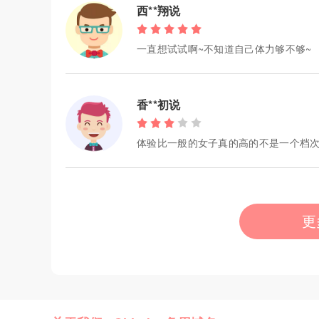
西**翔说
一直想试试啊~不知道自己体力够不够~
香**初说
体验比一般的女子真的高的不是一个档次
更