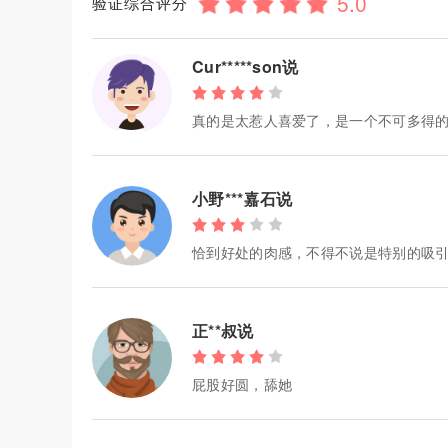
验证综合评分
Cur*****son说
真的是太惹人喜爱了，是一个不可多得
小野***嘉石说
恰到好处的肉感，不得不说是特别的吸
正**叔说
屁股好圆，舔她