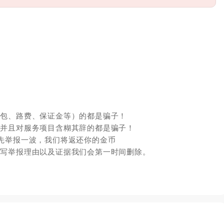
红包、路费、保证金等）的都是骗子！
，并且对服务项目含糊其辞的都是骗子！
先举报一波，我们将返还你的金币
填写举报理由以及证据我们会第一时间删除。