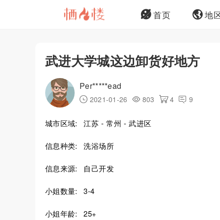
首页
地
武进大学城这边卸货好地方
Per*****ead
2021-01-26
803
4
9
城市区域:
江苏 - 常州 - 武进区
信息种类:
洗浴场所
信息来源:
自己开发
小姐数量:
3-4
小姐年龄:
25+