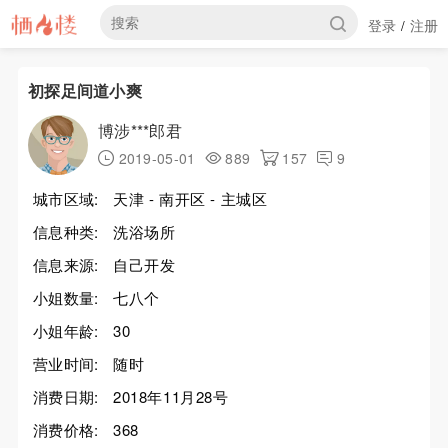
登录
注册
/
初探足间道小爽
博涉***郎君
2019-05-01
889
157
9
城市区域:
天津 - 南开区 - 主城区
信息种类:
洗浴场所
信息来源:
自己开发
小姐数量:
七八个
小姐年龄:
30
营业时间:
随时
消费日期:
2018年11月28号
消费价格:
368