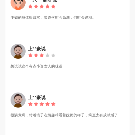
少妇的身体很诚实，知道何时会高潮，何时会退潮。
上**豪说
想试试这个有点小资女人的味道
上**豪说
很满意啊，对着镜子在情趣椅看着妩媚的样子，简直太有成就感了