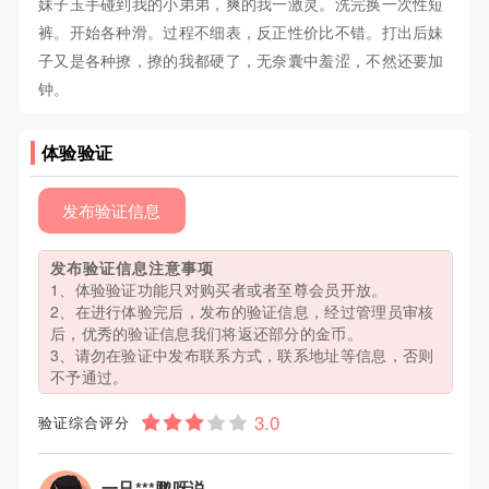
妹子玉手碰到我的小弟弟，爽的我一激灵。洗完换一次性短
裤。开始各种滑。过程不细表，反正性价比不错。打出后妹
子又是各种撩，撩的我都硬了，无奈囊中羞涩，不然还要加
钟。
体验验证
发布验证信息
发布验证信息注意事项
1、体验验证功能只对购买者或者至尊会员开放。
2、在进行体验完后，发布的验证信息，经过管理员审核
后，优秀的验证信息我们将返还部分的金币。
3、请勿在验证中发布联系方式，联系地址等信息，否则
不予通过。
验证综合评分
一只***鹏呀说