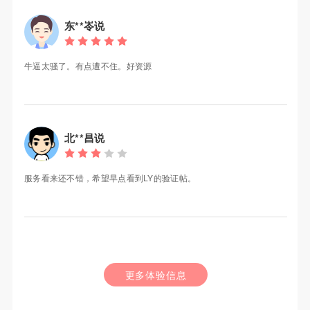
东**岺说
牛逼太骚了。有点遭不住。好资源
北**昌说
服务看来还不错，希望早点看到LY的验证帖。
更多体验信息