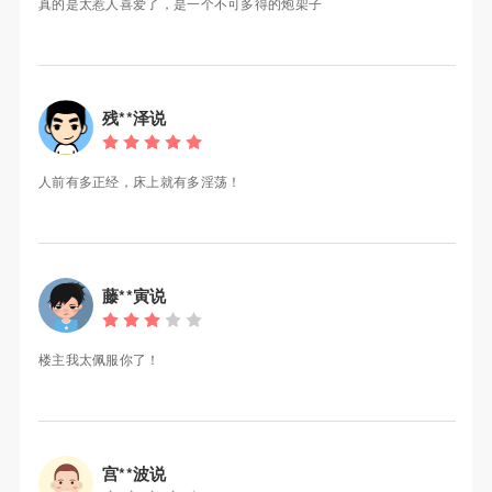
真的是太惹人喜爱了，是一个不可多得的炮架子
残**泽说
人前有多正经，床上就有多淫荡！
藤**寅说
楼主我太佩服你了！
宫**波说