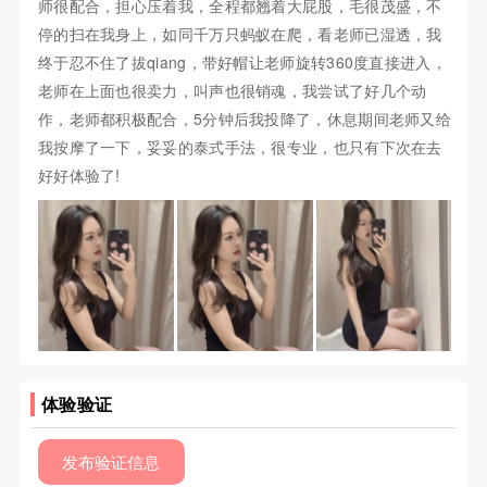
师很配合，担心压着我，全程都翘着大屁股，毛很茂盛，不
停的扫在我身上，如同千万只蚂蚁在爬，看老师已湿透，我
终于忍不住了拔qiang，带好帽让老师旋转360度直接进入，
老师在上面也很卖力，叫声也很销魂，我尝试了好几个动
作，老师都积极配合，5分钟后我投降了，休息期间老师又给
我按摩了一下，妥妥的泰式手法，很专业，也只有下次在去
好好体验了!
体验验证
发布验证信息