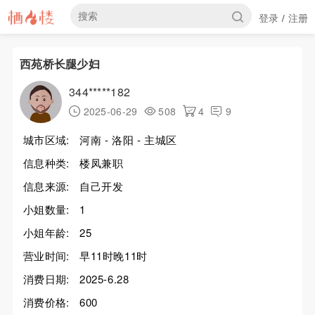
登录
注册
/
西苑桥长腿少妇
344*****182
2025-06-29
508
4
9
城市区域:
河南 - 洛阳 - 主城区
信息种类:
楼凤兼职
信息来源:
自己开发
小姐数量:
1
小姐年龄:
25
营业时间:
早11时晚11时
消费日期:
2025-6.28
消费价格:
600