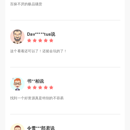
百操不厌的极品骚货
Dav*****tus说
这个看着还可以了！还挺会玩的了！
书**柏说
找到一个好资源真是特别的不容易
令雪***郎君说