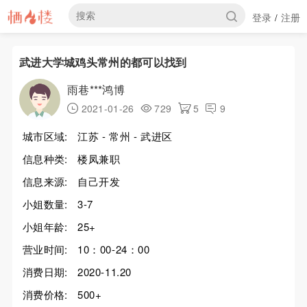
登录
注册
/
武进大学城鸡头常州的都可以找到
雨巷***鸿博
2021-01-26
729
5
9
城市区域:
江苏 - 常州 - 武进区
信息种类:
楼凤兼职
信息来源:
自己开发
小姐数量:
3-7
小姐年龄:
25+
营业时间:
10：00-24：00
消费日期:
2020-11.20
消费价格:
500+