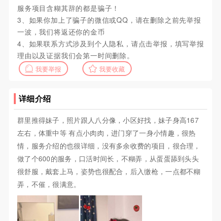
服务项目含糊其辞的都是骗子！
3、如果你加上了骗子的微信或QQ，请在删除之前先举报
一波，我们将返还你的金币
4、如果联系方式涉及到个人隐私，请点击举报，填写举报
理由以及证据我们会第一时间删除。
我要举报
我要收藏
详细介绍
群里推得妹子，照片跟人八分像，小区好找，妹子身高167
左右，体重中等 有点小肉肉，进门穿了一身小情趣，很热
情，服务介绍的也很详细，没有多余收费的项目，很合理，
做了个600的服务，口活时间长，不糊弄，从蛋蛋舔到头头
很舒服，戴套上马，姿势也很配合，后入缴枪，一点都不糊
弄，不催，很满意。