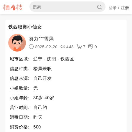
登录
注册
/
铁西喷潮小仙女
努力***雪风
2025-02-20
448
7
9
城市区域:
辽宁 - 沈阳 - 铁西区
信息种类:
楼凤兼职
信息来源:
自己开发
小姐数量:
无
小姐年龄:
30岁-40岁
营业时间:
自己约
消费日期:
昨天
消费价格:
500