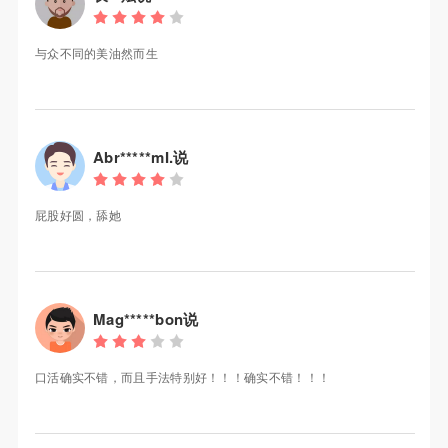
与众不同的美油然而生
Abr*****mI.说
屁股好圆，舔她
Mag*****bon说
口活确实不错，而且手法特别好！！！确实不错！！！