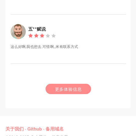
五**赋说
这么好啊,我也想去,可惜啊,,米有联系方式
更多体验信息
关于我们
·
Github
·
备用域名