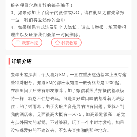
服务项目含糊其辞的都是骗子！
3、如果你加上了骗子的微信或QQ，请在删除之前先举报
一波，我们将返还你的金币
4、如果联系方式涉及到个人隐私，请点击举报，填写举报
理由以及证据我们会第一时间删除。
我要举报
我要收藏
详细介绍
去年出差深圳，个人喜好SM，一直在重庆这边基本上没有这
些特殊服务。知道SM的都应该知道一般价格都是1200起。
在群里问了后来有朋友推荐，加了微信看照片拍摄的都跟模
特一样，就忍不住想去玩。可是喜好重口味的都看着无法忍
住，约了钟雨希，由于客服声音是男的怕有问题，我就叫到
我的酒店来。见面很高大概有一米75，加高跟鞋很高，感觉
有点外围女的感觉。不过够骚。玩了一个小时才缴枪。如果
没特殊爱好的不建议去。不如去直接啪的那种地方。