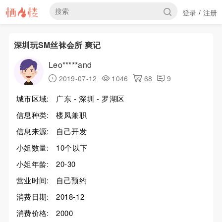
登录
注册
/
深圳玩SM丝袜会所 爽记
Leo*****and
2019-07-12
1046
68
9
城市区域:
广东 - 深圳 - 罗湖区
信息种类:
楼凤兼职
信息来源:
自己开发
小姐数量:
10个以下
小姐年龄:
20-30
营业时间:
自己预约
消费日期:
2018-12
消费价格:
2000