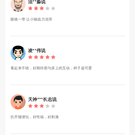
法**淼说
眼镜一带 让小狼战力澎湃
凌**伟说
看起来不错，好期待那与床上的互动，样子超可爱
天神***长志说
扒开随便玩，好性福，好刺激