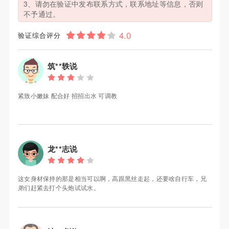
3、请勿在验证中发布联系方式，联系地址等信息，否则
不予通过。
验证综合评分
筑**轶说
紧致小嫩妹 配合好 招招出水 可调教
龙**志说
这女身材保持的那是相当可以啊，高跟黑丝走起，还要啥自行车，兄
弟们赶紧去打个头炮试试水。