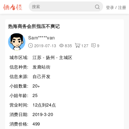
登录
注册
/
热海商务会所指压不爽记
Sam*****van
2019-07-13
835
127
9
城市区域:
江苏 - 扬州 - 主城区
信息种类:
发廊站街
信息来源:
自己开发
小姐数量:
20+
小姐年龄:
25
营业时间:
12点到24点
消费日期:
2019-3-20
消费价格:
499