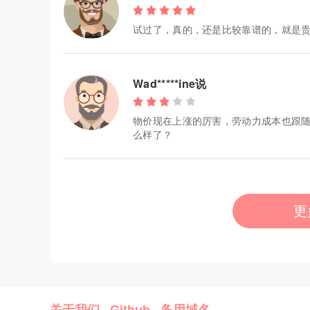
试过了，真的，还是比较靠谱的，就是
Wad*****ine说
物价现在上涨的厉害，劳动力成本也跟随
么样了？
更
关于我们
·
Github
·
备用域名