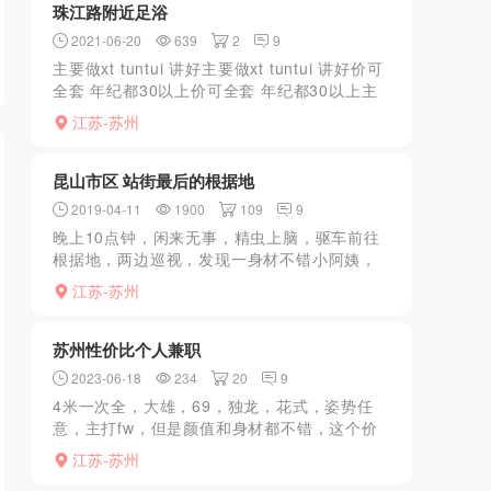
珠江路附近足浴
2021-06-20
639
2
9
主要做xt tuntui 讲好主要做xt tuntui 讲好价可
全套 年纪都30以上价可全套 年纪都30以上主
要做xt tuntui 讲好价可全套...
江苏-苏州
昆山市区 站街最后的根据地
2019-04-11
1900
109
9
晚上10点钟，闲来无事，精虫上脑，驱车前往
根据地，两边巡视，发现一身材不错小阿姨，
泻火可以，没有服务，10分钟付款走人。
江苏-苏州
苏州性价比个人兼职
2023-06-18
234
20
9
4米一次全，大雄，69，独龙，花式，姿势任
意，主打fw，但是颜值和身材都不错，这个价
格在苏州已经是很高的性价比了，且行且珍
江苏-苏州
惜。