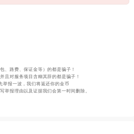
红包、路费、保证金等）的都是骗子！
，并且对服务项目含糊其辞的都是骗子！
先举报一波，我们将返还你的金币
填写举报理由以及证据我们会第一时间删除。