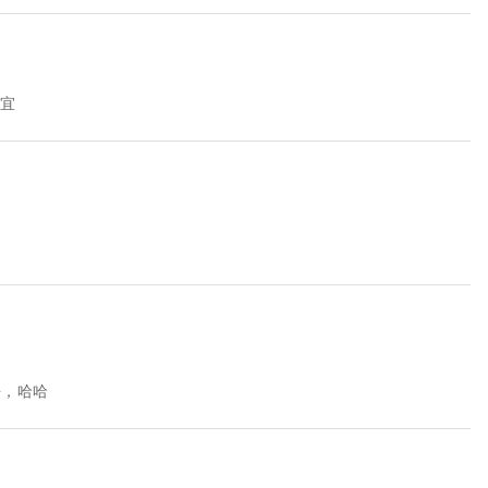
便宜
去，哈哈