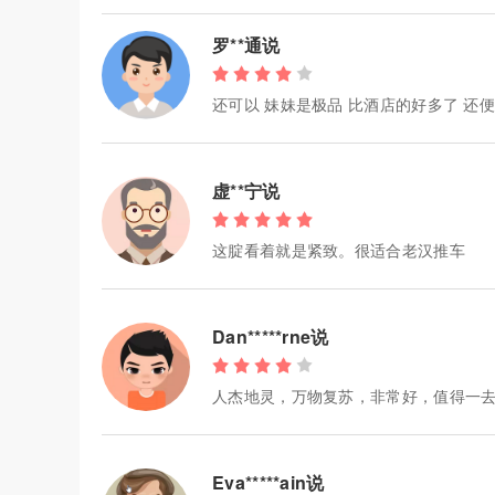
罗**通说
还可以 妹妹是极品 比酒店的好多了 还
虚**宁说
这腚看着就是紧致。很适合老汉推车
Dan*****rne说
人杰地灵，万物复苏，非常好，值得一
Eva*****ain说