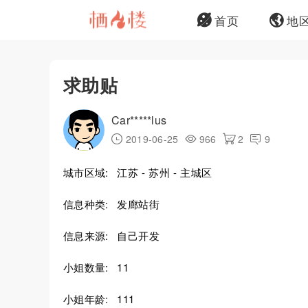
首页
地
求助贴
Car*****lus
2019-06-25
966
2
9
城市区域:
江苏 - 苏州 - 主城区
信息种类:
发廊站街
信息来源:
自己开发
小姐数量:
11
小姐年龄:
111