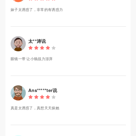
妹子太诱惑了，非常的有诱惑力
太**涛说
眼镜一带 让小狼战力澎湃
Ans*****ter说
真是太诱惑了，真想天天操她