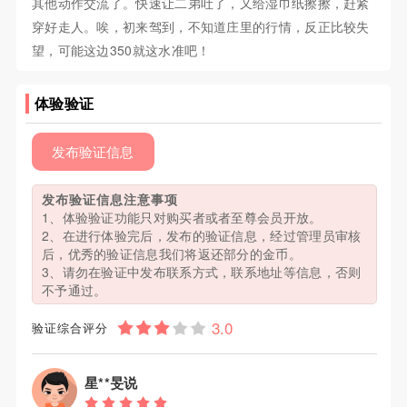
其他动作交流了。快速让二弟吐了，又给湿巾纸擦擦，赶紧
穿好走人。唉，初来驾到，不知道庄里的行情，反正比较失
望，可能这边350就这水准吧！
体验验证
发布验证信息
发布验证信息注意事项
1、体验验证功能只对购买者或者至尊会员开放。
2、在进行体验完后，发布的验证信息，经过管理员审核
后，优秀的验证信息我们将返还部分的金币。
3、请勿在验证中发布联系方式，联系地址等信息，否则
不予通过。
验证综合评分
星**旻说