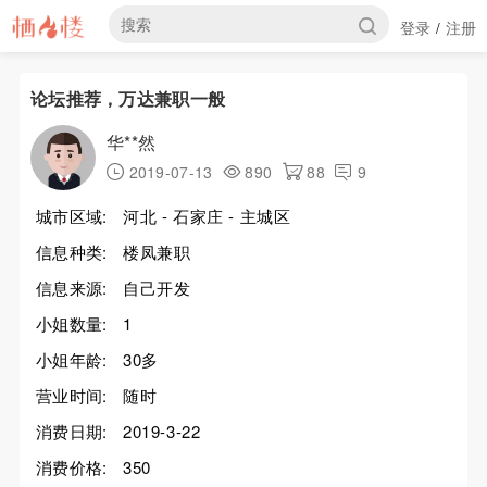
登录
注册
/
论坛推荐，万达兼职一般
华**然
2019-07-13
890
88
9
城市区域:
河北 - 石家庄 - 主城区
信息种类:
楼凤兼职
信息来源:
自己开发
小姐数量:
1
小姐年龄:
30多
营业时间:
随时
消费日期:
2019-3-22
消费价格:
350