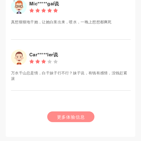
Mic*****gai说
真想狠狠地干她，让她白浆出来，喷水，一晚上想想都爽死
Car*****ler说
万水千山总是情，白干妹子行不行？妹子说，有钱有感情，没钱赶紧
滚
更多体验信息