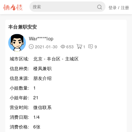
登录
注册
/
丰台兼职安安
War*****lop
2021-01-30
653
1
9
城市区域:
北京 - 丰台区 - 主城区
信息种类:
楼凤兼职
信息来源:
朋友介绍
小姐数量:
1
小姐年龄:
21
营业时间:
微信联系
消费日期:
1/4
消费价格:
6张