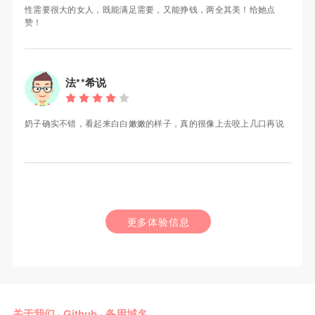
性需要很大的女人，既能满足需要，又能挣钱，两全其美！给她点
赞！
法**希说
奶子确实不错，看起来白白嫩嫩的样子，真的很像上去咬上几口再说
更多体验信息
关于我们
·
Github
·
备用域名