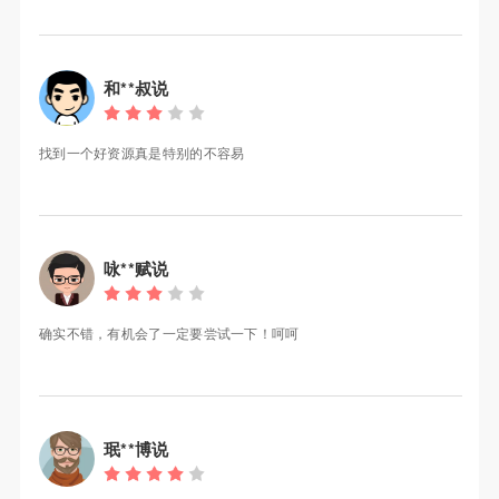
和**叔说
找到一个好资源真是特别的不容易
咏**赋说
确实不错，有机会了一定要尝试一下！呵呵
珉**博说