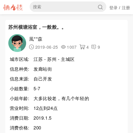
登录
注册
/
苏州横塘浴室，一般般。。
風**森
2019-06-25
1007
4
9
城市区域:
江苏 - 苏州 - 主城区
信息种类:
发廊站街
信息来源:
自己开发
小姐数量:
5-7
小姐年龄:
大多比较老，有几个年轻的
营业时间:
12点到24点
消费日期:
2019.1.5
消费价格:
200