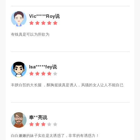
Vic*****Roy说
有钱真是可以为所欲为
Isa*****fey说
丰腴白皙的大长腿 ，酥胸挺拔真是诱人，风骚的女人让人不能自已
奉**亮说
白白嫩嫩的妹子实在是太诱惑了，非常的有诱惑力！