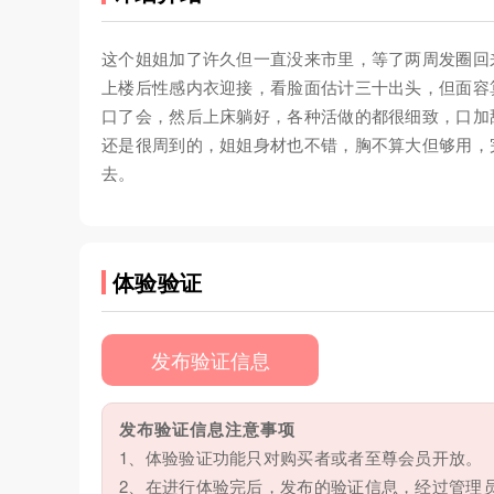
这个姐姐加了许久但一直没来市里，等了两周发圈回
上楼后性感内衣迎接，看脸面估计三十出头，但面容
口了会，然后上床躺好，各种活做的都很细致，口加
还是很周到的，姐姐身材也不错，胸不算大但够用，
去。
体验验证
发布验证信息
发布验证信息注意事项
1、体验验证功能只对购买者或者至尊会员开放。
2、在进行体验完后，发布的验证信息，经过管理