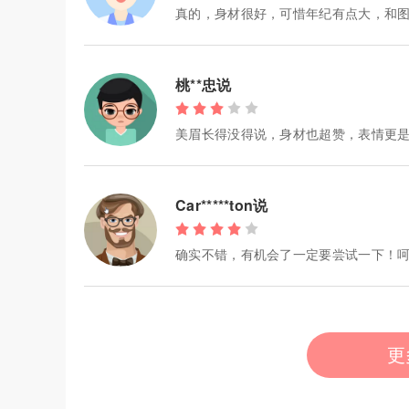
真的，身材很好，可惜年纪有点大，和
桃**忠说
美眉长得没得说，身材也超赞，表情更是
Car*****ton说
确实不错，有机会了一定要尝试一下！
更