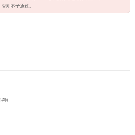
，否则不予通过。
难得啊