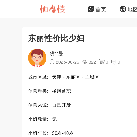
首页
地
东丽性价比少妇
残**晏
2025-06-26
322
0
9
城市区域:
天津 - 东丽区 - 主城区
信息种类:
楼凤兼职
信息来源:
自己开发
小姐数量:
无
小姐年龄:
30岁-40岁