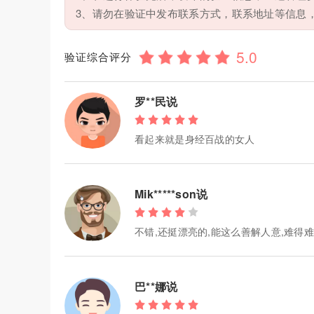
3、请勿在验证中发布联系方式，联系地址等信息
验证综合评分
罗**民说
看起来就是身经百战的女人
Mik*****son说
不错,还挺漂亮的,能这么善解人意,难得
巴**娜说