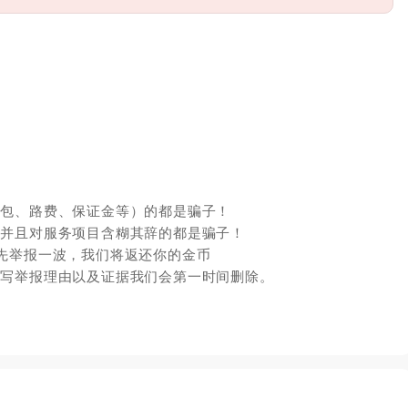
红包、路费、保证金等）的都是骗子！
，并且对服务项目含糊其辞的都是骗子！
先举报一波，我们将返还你的金币
填写举报理由以及证据我们会第一时间删除。