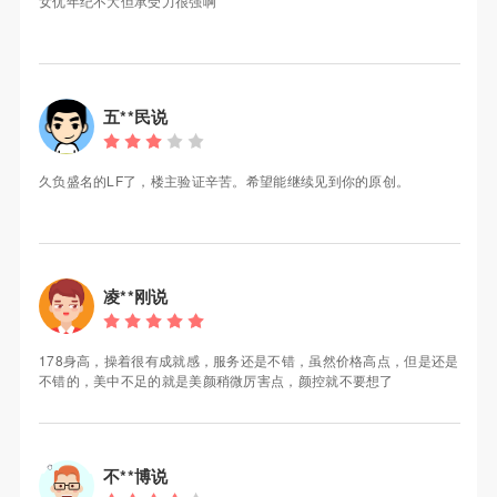
女优年纪不大但承受力很强啊
五**民说
久负盛名的LF了，楼主验证辛苦。希望能继续见到你的原创。
凌**刚说
178身高，操着很有成就感，服务还是不错，虽然价格高点，但是还是
不错的，美中不足的就是美颜稍微厉害点，颜控就不要想了
不**博说