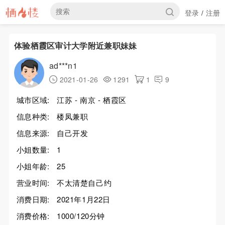
登录
注册
/
体验栖霞区审计大学附近兼职妹妹
ad***n1
2021-01-26
1291
1
9
城市区域:
江苏 - 南京 - 栖霞区
信息种类:
楼凤兼职
信息来源:
自己开发
小姐数量:
1
小姐年龄:
25
营业时间:
不太清楚自己约
消费日期:
2021年1月22日
消费价格:
1000/120分钟