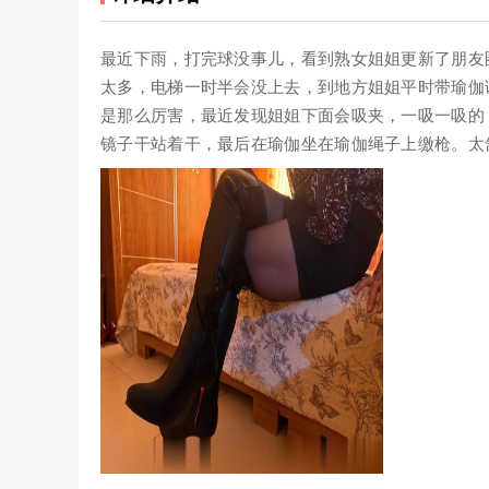
最近下雨，打完球没事儿，看到熟女姐姐更新了朋友
太多，电梯一时半会没上去，到地方姐姐平时带瑜伽
是那么厉害，最近发现姐姐下面会吸夹，一吸一吸的
镜子干站着干，最后在瑜伽坐在瑜伽绳子上缴枪。太