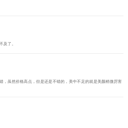
等不及了。
不错，虽然价格高点，但是还是不错的，美中不足的就是美颜稍微厉害