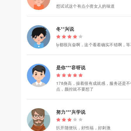
想试试这个有点小资女人的味道
冬**兴说
ly都很兴奋啊，这个看着确实不错啊，
是你***容呀说
178身高，操着很有成就感，服务还是
点，颜控就不要想了
努力***兴学说
扒开随便玩，好性福，好刺激