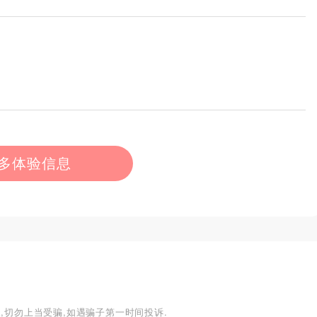
多体验信息
,切勿上当受骗,如遇骗子第一时间投诉.