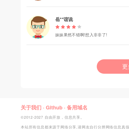
岳**谊说
妹妹果然不错啊!想入非非了!
更
关于我们
·
Github
·
备用域名
©2012-2027 自由开放，信息共享。
本站所有信息都来源于网络分享,请网友自行分辨网络信息真假