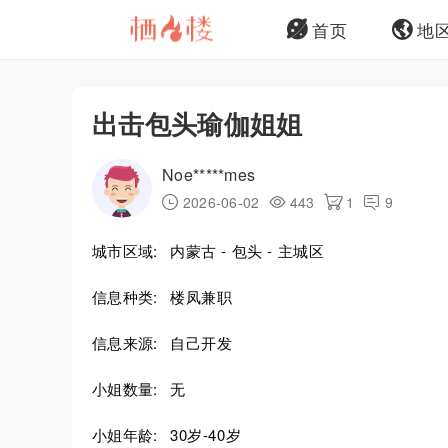
首页
地
出击包头瑜伽姐姐
Noe*****mes
2026-06-02
443
1
9
城市区域:
内蒙古 - 包头 - 主城区
信息种类:
楼凤兼职
信息来源:
自己开发
小姐数量:
无
小姐年龄:
30岁-40岁