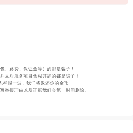
红包、路费、保证金等）的都是骗子！
，并且对服务项目含糊其辞的都是骗子！
先举报一波，我们将返还你的金币
填写举报理由以及证据我们会第一时间删除。