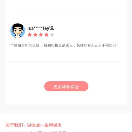
Isa*****fey说
丰腴白皙的大长腿 ，酥胸挺拔真是诱人，风骚的女人让人不能自已
更多体验信息
关于我们
·
Github
·
备用域名