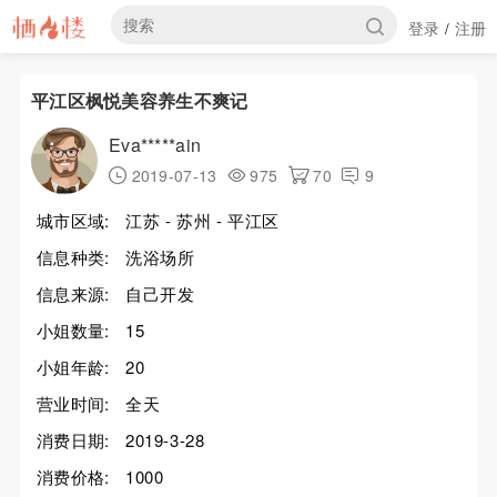
登录
注册
/
平江区枫悦美容养生不爽记
Eva*****ain
2019-07-13
975
70
9
城市区域:
江苏 - 苏州 - 平江区
信息种类:
洗浴场所
信息来源:
自己开发
小姐数量:
15
小姐年龄:
20
营业时间:
全天
消费日期:
2019-3-28
消费价格:
1000