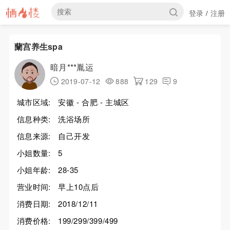
登录
注册
/
蘭宫养生spa
暗月***胤运
2019-07-12
888
129
9
城市区域:
安徽 - 合肥 - 主城区
信息种类:
洗浴场所
信息来源:
自己开发
小姐数量:
5
小姐年龄:
28-35
营业时间:
早上10点后
消费日期:
2018/12/11
消费价格:
199/299/399/499