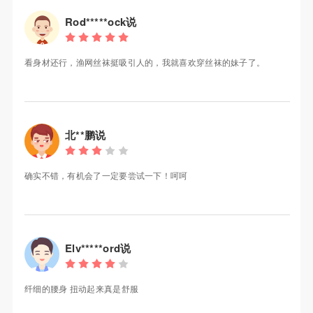
Rod*****ock说
看身材还行，渔网丝袜挺吸引人的，我就喜欢穿丝袜的妹子了。
北**鹏说
确实不错，有机会了一定要尝试一下！呵呵
Elv*****ord说
纤细的腰身 扭动起来真是舒服