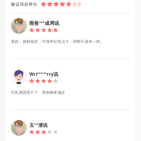
验证综合评分
雨巷***成周说
真的，身材很好，可惜年纪有点大，和图片基本一样。
Wri*****rry说
巨乳誘惑受不了，用肉棒來滿足
玉**清说