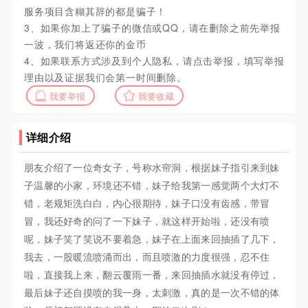
服务项目含糊其辞的都是骗子！
3、如果你加上了骗子的微信或QQ，请在删除之前先举报
一波，我们将返还你的金币
4、如果联系方式涉及到个人隐私，请点击举报，填写举报
理由以及证据我们会第一时间删除。
我要举报
我要收藏
详细介绍
朋友介绍了一位奇女子，号称水帘洞，根据妹子指引来到妹
子温馨的小家，环境还不错，妹子给我第一感觉两个大灯不
错，老规矩洗白白，内心很期待，妹子口没有齿感，带冒
冒，我还好奇的问了一下妹子，就这样开始啦，还没有喷
呢，妹子笑了笑说不要着急，妹子在上面来回抽插了几下，
我去，一股暖流喷涌而出，而且喷激的力度很强，忍不住
啦，直接我上来，翻云覆雨一番，来回抽插水就没有停过，
最后妹子还自摸喷的我一身，太刺激，真的是一次不错的体