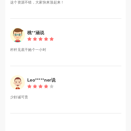
这个资源不错，大家快来顶起来！
桃**涵说
杆杆见底干她个一小时
Leo*****ner说
少妇诚可贵