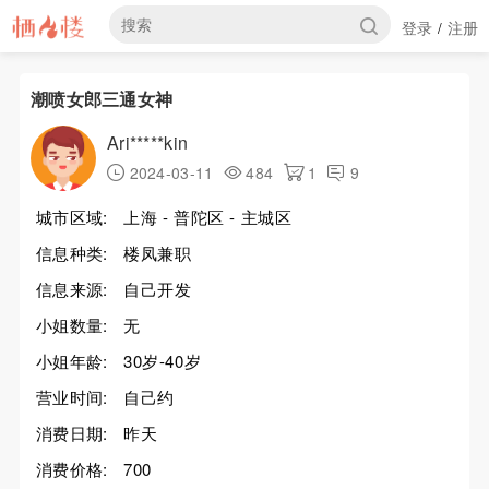
登录
注册
/
潮喷女郎三通女神
Ari*****kin
2024-03-11
484
1
9
城市区域:
上海 - 普陀区 - 主城区
信息种类:
楼凤兼职
信息来源:
自己开发
小姐数量:
无
小姐年龄:
30岁-40岁
营业时间:
自己约
消费日期:
昨天
消费价格:
700